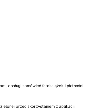
mi, obsługi zamówień fotoksiążek i płatności.
ielonej przed skorzystaniem z aplikacji.