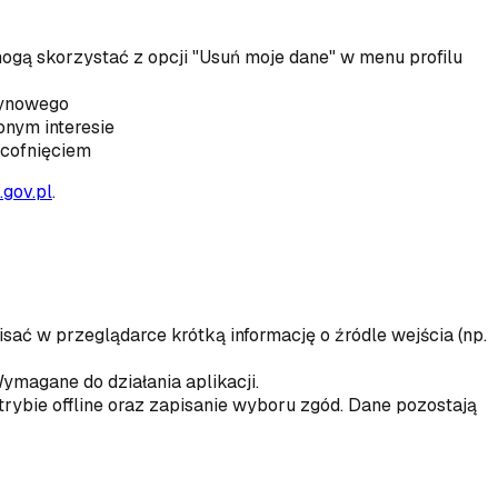
ogą skorzystać z opcji "Usuń moje dane" w menu profilu
zynowego
nym interesie
cofnięciem
.gov.pl
.
ać w przeglądarce krótką informację o źródle wejścia (np.
Wymagane do działania aplikacji.
 trybie offline oraz zapisanie wyboru zgód. Dane pozostają