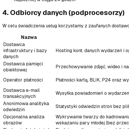
4. Odbiorcy danych (podprocesorzy)
W celu świadczenia usług korzystamy z zaufanych dostaw
Nazwa
Dostawca
infrastruktury i bazy
Hosting kont, danych wydarzeń i 
danych
Dostawca pamięci
Przechowywanie zdjęć, wideo i na
obiektowej
Operator płatności
Płatności kartą, BLIK, P24 oraz 
Dostawca e-mail
Wysyłka powiadomień o wydarzeni
transakcyjnych
Anonimowa analityka
Statystyki odwiedzin stron bez pl
odwiedzin
Opcjonalna analiza
Wykrywanie twarzy do kadrowania,
obrazów
wskazaniu pary młodej (bez prz