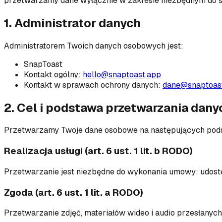
przetwarzamy dane wyłącznie w zakresie niezbędnym do ś
1. Administrator danych
Administratorem Twoich danych osobowych jest:
SnapToast
Kontakt ogólny:
hello@snaptoast.app
Kontakt w sprawach ochrony danych:
dane@snaptoas
2. Cel i podstawa przetwarzania dany
Przetwarzamy Twoje dane osobowe na następujących pod
Realizacja usługi (art. 6 ust. 1 lit. b RODO)
Przetwarzanie jest niezbędne do wykonania umowy: udostępn
Zgoda (art. 6 ust. 1 lit. a RODO)
Przetwarzanie zdjęć, materiałów wideo i audio przesłanych