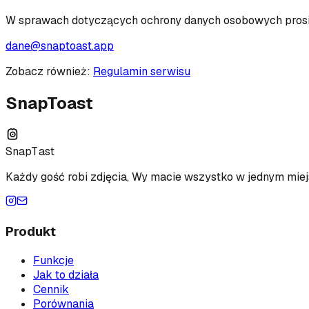
W sprawach dotyczących ochrony danych osobowych prosi
dane@snaptoast.app
Zobacz również:
Regulamin serwisu
SnapToast
Snap
T
ast
Każdy gość robi zdjęcia, Wy macie wszystko w jednym miej
Produkt
Funkcje
Jak to działa
Cennik
Porównania