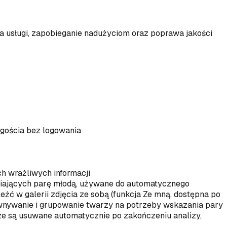
a usługi, zapobieganie nadużyciom oraz poprawa jakości
i gościa bez logowania
ch wrażliwych informacji
wiających parę młodą, używane do automatycznego
źć w galerii zdjęcia ze sobą (funkcja Ze mną, dostępna po
nywanie i grupowanie twarzy na potrzeby wskazania pary
cze są usuwane automatycznie po zakończeniu analizy,