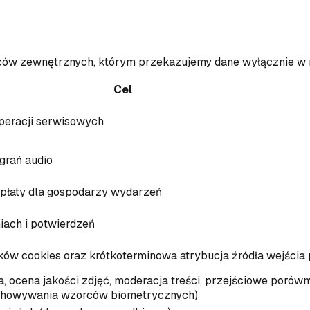
ców zewnętrznych, którym przekazujemy dane wyłącznie w 
Cel
operacji serwisowych
grań audio
wypłaty dla gospodarzy wydarzeń
ach i potwierdzeń
ików cookies oraz krótkoterminowa atrybucja źródła wejścia
 ocena jakości zdjęć, moderacja treści, przejściowe porów
echowywania wzorców biometrycznych)