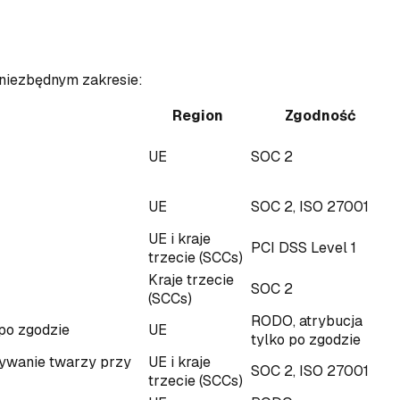
niezbędnym zakresie:
Region
Zgodność
UE
SOC 2
UE
SOC 2, ISO 27001
UE i kraje
PCI DSS Level 1
trzecie (SCCs)
Kraje trzecie
SOC 2
(SCCs)
RODO, atrybucja
 po zgodzie
UE
tylko po zgodzie
nywanie twarzy przy
UE i kraje
SOC 2, ISO 27001
trzecie (SCCs)