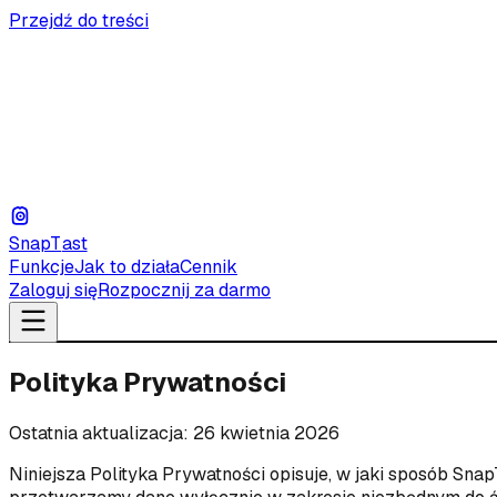
Przejdź do treści
Snap
T
ast
Funkcje
Jak to działa
Cennik
Zaloguj się
Rozpocznij za darmo
Polityka Prywatności
Ostatnia aktualizacja: 26 kwietnia 2026
Niniejsza Polityka Prywatności opisuje, w jaki sposób Sna