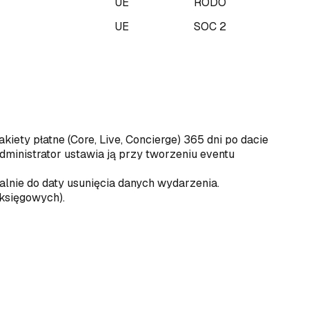
UE
RODO
UE
SOC 2
iety płatne (Core, Live, Concierge) 365 dni po dacie
ministrator ustawia ją przy tworzeniu eventu
nie do daty usunięcia danych wydarzenia.
 księgowych).